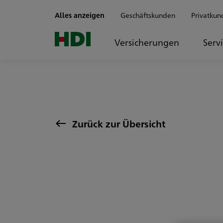
Zum Seiteninhalt springen
Alles anzeigen
Geschäftskunden
Privatkun
Versicherungen
Serv
Zurück zur Übersicht