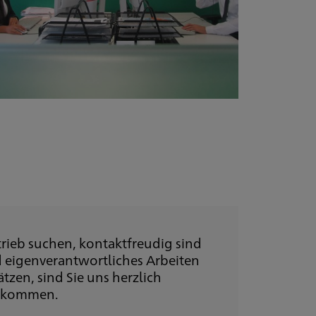
trieb suchen, kontaktfreudig sind
 eigenverantwortliches Arbeiten
ätzen, sind Sie uns herzlich
lkommen.