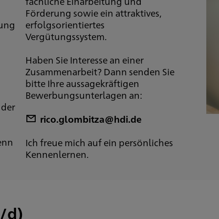
fachliche Einarbeitung und
Förderung sowie ein attraktives,
uung
erfolgsorientiertes
Vergütungssystem.
Haben Sie Interesse an einer
Zusammenarbeit? Dann senden Sie
bitte Ihre aussagekräftigen
Bewerbungsunterlagen an:
 der
rico.glombitza@hdi.de
enn
Ich freue mich auf ein persönliches
Kennenlernen.
/d)