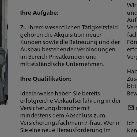
Wir
Ihre Aufgabe:
und
Auf
Zu Ihrem wesentlichen Tätigkeitsfeld
Ver
gehören die Akquisition neuer
fac
Kunden sowie die Betreuung und der
För
Ausbau bestehender Verbindungen
erf
im Bereich Privatkunden und
Ver
mittelständische Unternehmen.
Hab
Ihre Qualifikation:
Zus
bit
Idealerweise haben Sie bereits
Bew
erfolgreiche Verkaufserfahrung in der
Versicherungsbranche mit
mindestens dem Abschluss zum
Versicherungsfachmann/-frau. Wenn
Ich
Sie eine neue Herausforderung im
Ken