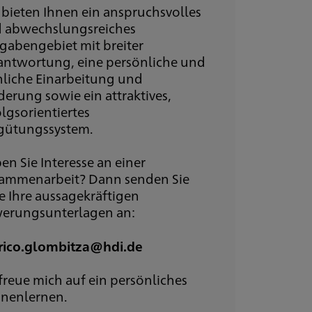
 bieten Ihnen ein anspruchsvolles
 abwechslungsreiches
gabengebiet mit breiter
antwortung, eine persönliche und
hliche Einarbeitung und
derung sowie ein attraktives,
olgsorientiertes
gütungssystem.
en Sie Interesse an einer
ammenarbeit? Dann senden Sie
te Ihre aussagekräftigen
erungsunterlagen an:
rico.glombitza@hdi.de
 freue mich auf ein persönliches
nenlernen.