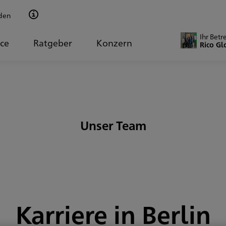
den
Ihr Betr
ice
Ratgeber
Konzern
Rico Gl
Unser Team
Karriere in Berlin