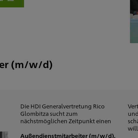
ter (m/w/d)
Die HDI Generalvertretung Rico
Ver
Glombitza sucht zum
und
nächstmöglichen Zeitpunkt einen
sch
wil
Außendienstmitarbeiter (m/w/d).