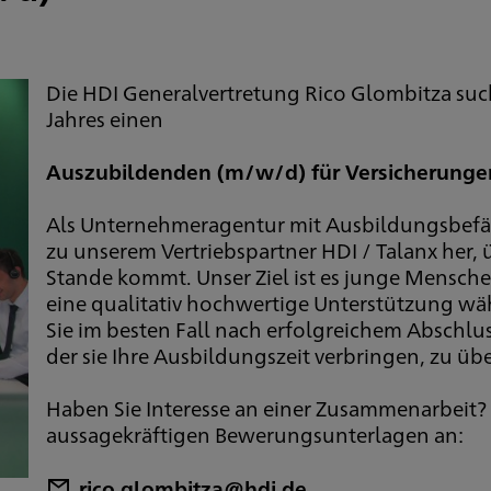
Die HDI Generalvertretung Rico Glombitza suc
Jahres einen
Auszubildenden (m/w/d) für Versicherunge
Als Unternehmeragentur mit Ausbildungsbefäh
zu unserem Vertriebspartner HDI / Talanx her,
Stande kommt. Unser Ziel ist es junge Mensche
eine qualitativ hochwertige Unterstützung wä
Sie im besten Fall nach erfolgreichem Abschlus
der sie Ihre Ausbildungszeit verbringen, zu ü
Haben Sie Interesse an einer Zusammenarbeit? 
aussagekräftigen Bewerungsunterlagen an:
rico.glombitza@hdi.de