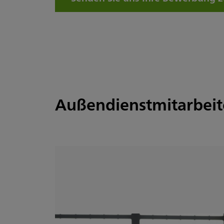
Außendienstmitarbei